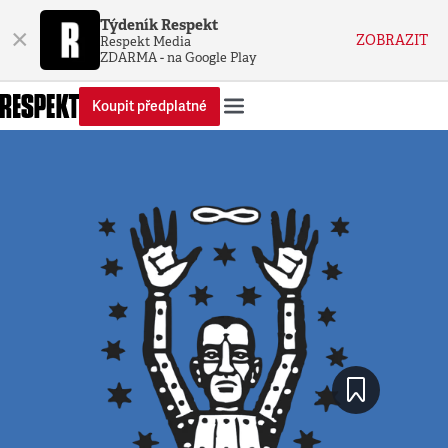
Týdeník Respekt
×
ZOBRAZIT
Respekt Media
ZDARMA - na Google Play
Koupit předplatné