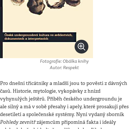
Fotografie: Obálka knihy
Autor: Respekt
Pro dnešní třicátníky a mladší jsou to pověsti z dávných
časů. Historie, mytologie, vykopávky z hnízd
vyhynulých ještěrů. Příběh českého undergroundu je
ale silný a má v sobě přesahy i apely, které prosakují přes
desetiletí a společenské systémy. Nyní vydaný sborník
Pohledy zevnitř
zájemcům připomíná fakta i ideály