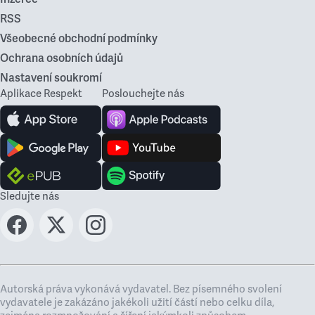
RSS
Všeobecné obchodní podmínky
Ochrana osobních údajů
Nastavení soukromí
Aplikace Respekt
Poslouchejte nás
Sledujte nás
Autorská práva vykonává vydavatel. Bez písemného svolení
vydavatele je zakázáno jakékoli užití částí nebo celku díla,