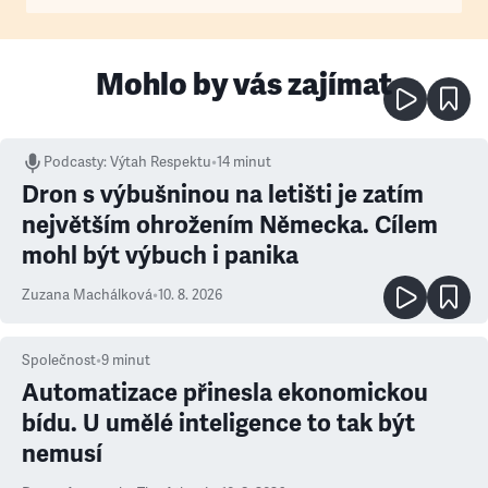
Mohlo by vás zajímat
Podcasty
:
Výtah Respektu
•
14 minut
Dron s výbušninou na letišti je zatím
největším ohrožením Německa. Cílem
mohl být výbuch i panika
Zuzana Machálková
•
10. 8. 2026
Společnost
•
9
minut
Automatizace přinesla ekonomickou
bídu. U umělé inteligence to tak být
nemusí