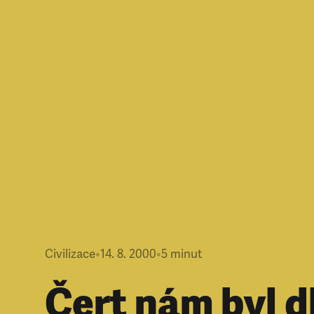
Civilizace
•
14. 8. 2000
•
5
minut
Čert nám byl d