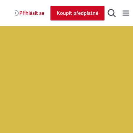
Přihlásit se
Koupit předplatné