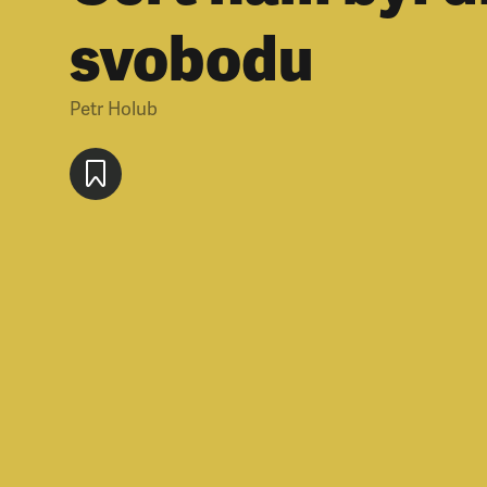
svobodu
Petr Holub