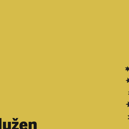
lužen