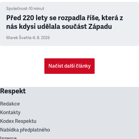
Společnost
•
10
minut
Před 220 lety se rozpadla říše, která z
nás kdysi udělala součást Západu
Marek Švehla
•
6. 8. 2026
Načíst další články
Respekt
Redakce
Kontakty
Kodex Respektu
Nabídka předplatného
Inzerce