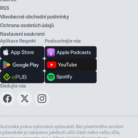
RSS
Všeobecné obchodní podmínky
Ochrana osobních údajů
Nastavení soukromí
Aplikace Respekt
Poslouchejte nás
Sledujte nás
Autorská práva vykonává vydavatel. Bez písemného svolení
vydavatele je zakázáno jakékoli užití částí nebo celku díla,