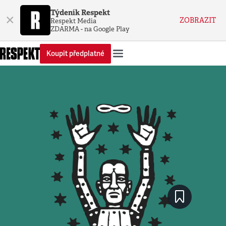
Týdeník Respekt
×
ZOBRAZIT
Respekt Media
ZDARMA - na Google Play
Koupit předplatné