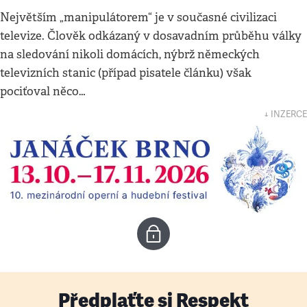
Největším „manipulátorem“ je v současné civilizaci
televize. Člověk odkázaný v dosavadním průběhu války
na sledování nikoli domácích, nýbrž německých
televizních stanic (případ pisatele článku) však
pociťoval něco…
↓ INZERCE
Předplaťte si Respekt