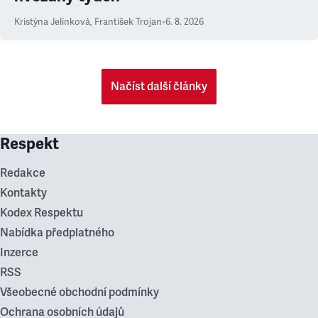
Kristýna Jelínková
,
František Trojan
•
6. 8. 2026
Načíst další články
Respekt
Redakce
Kontakty
Kodex Respektu
Nabídka předplatného
Inzerce
RSS
Všeobecné obchodní podmínky
Ochrana osobních údajů