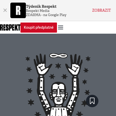
Týdeník Respekt
×
ZOBRAZIT
Respekt Media
ZDARMA - na Google Play
Koupit předplatné