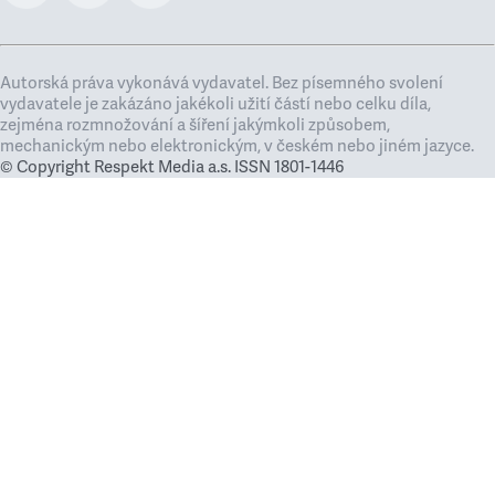
Autorská práva vykonává vydavatel. Bez písemného svolení
vydavatele je zakázáno jakékoli užití částí nebo celku díla,
zejména rozmnožování a šíření jakýmkoli způsobem,
mechanickým nebo elektronickým, v českém nebo jiném jazyce.
© Copyright Respekt Media a.s. ISSN 1801-1446