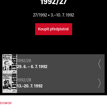
1992/27
27/1992 • 3.–10. 7. 1992
Koupit předplatné
1992/26
29. 6. – 6. 7. 1992
1992/28
13.–20. 7. 1992
DOMOV