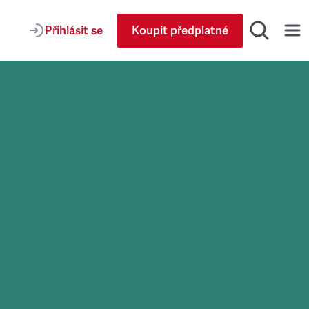
Přihlásit se
Koupit předplatné