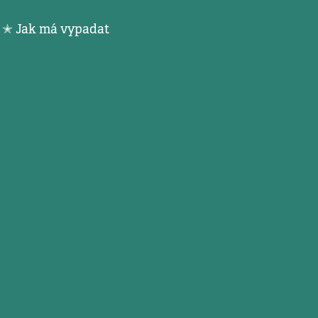
m ✭ Jak má vypadat