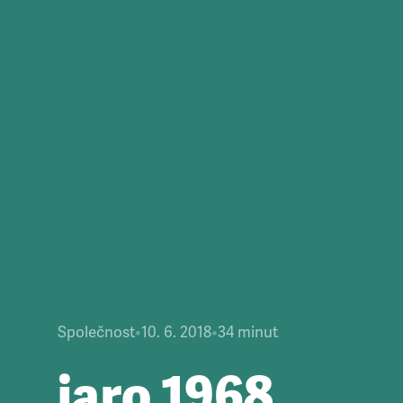
Společnost
•
10. 6. 2018
•
34
minut
jaro 1968