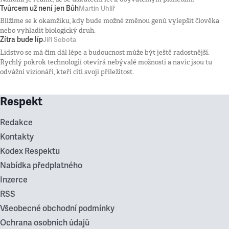
Tvůrcem už není jen Bůh
Martin Uhlíř
Blížíme se k okamžiku, kdy bude možné změnou genů vylepšit člověka
nebo vyhladit biologický druh.
Zítra bude líp
Jiří Sobota
Lidstvo se má čím dál lépe a budoucnost může být ještě radostnější.
Rychlý pokrok technologií otevírá nebývalé možnosti a navíc jsou tu
odvážní vizionáři, kteří cítí svoji příležitost.
Respekt
Redakce
Kontakty
Kodex Respektu
Nabídka předplatného
Inzerce
RSS
Všeobecné obchodní podmínky
Ochrana osobních údajů