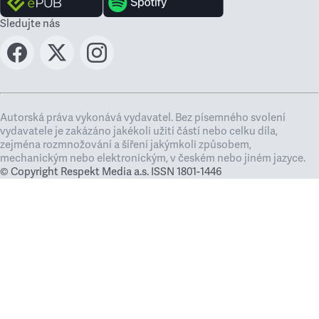
Sledujte nás
Autorská práva vykonává vydavatel. Bez písemného svolení
vydavatele je zakázáno jakékoli užití částí nebo celku díla,
zejména rozmnožování a šíření jakýmkoli způsobem,
mechanickým nebo elektronickým, v českém nebo jiném jazyce.
© Copyright Respekt Media a.s. ISSN 1801-1446