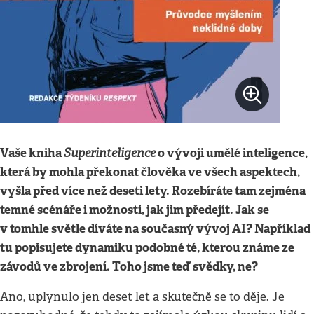
Vaše kniha
Superinteligence
o vývoji umělé inteligence,
která by mohla překonat člověka ve všech aspektech,
vyšla před více než deseti lety. Rozebíráte tam zejména
temné scénáře i možnosti, jak jim předejít. Jak se
v tomhle světle díváte na současný vývoj AI? Například
tu popisujete dynamiku podobné té, kterou známe ze
závodů ve zbrojení. Toho jsme teď svědky, ne?
Ano, uplynulo jen deset let a skutečně se to děje. Je