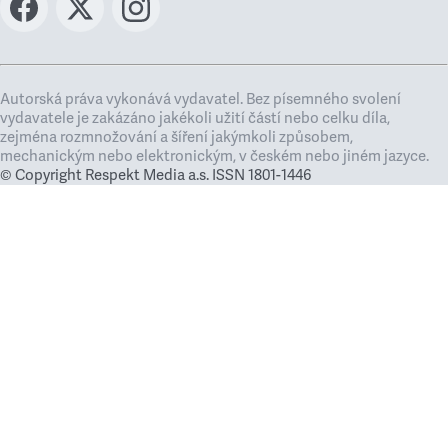
Autorská práva vykonává vydavatel. Bez písemného svolení
vydavatele je zakázáno jakékoli užití částí nebo celku díla,
zejména rozmnožování a šíření jakýmkoli způsobem,
mechanickým nebo elektronickým, v českém nebo jiném jazyce.
© Copyright Respekt Media a.s. ISSN 1801-1446