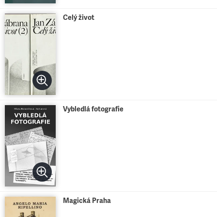
Celý život
Vybledlá fotografie
Magická Praha