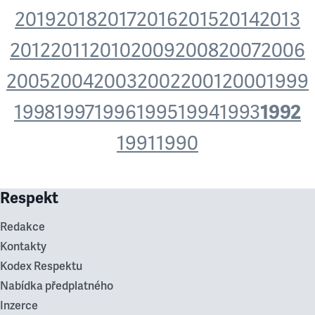
2019
2018
2017
2016
2015
2014
2013
2012
2011
2010
2009
2008
2007
2006
2005
2004
2003
2002
2001
2000
1999
1992
1998
1997
1996
1995
1994
1993
1991
1990
Respekt
Redakce
Kontakty
Kodex Respektu
Nabídka předplatného
Inzerce