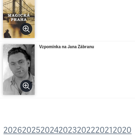
Vzpomínka na Jana Zábranu
2026
2025
2024
2023
2022
2021
2020