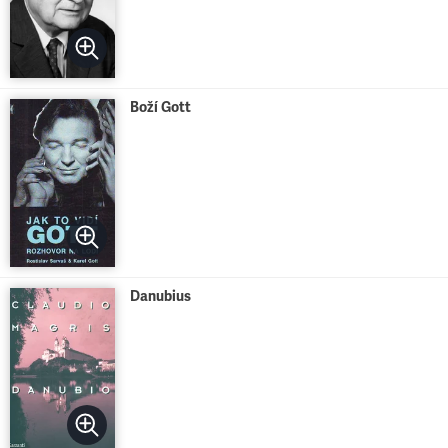
Boží Gott
Danubius