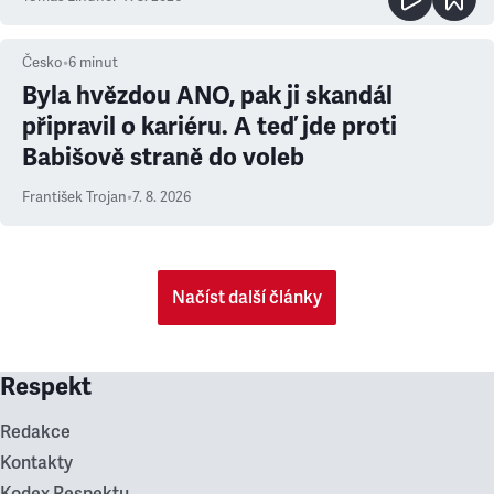
Česko
•
6
minut
Byla hvězdou ANO, pak ji skandál
připravil o kariéru. A teď jde proti
Babišově straně do voleb
František Trojan
•
7. 8. 2026
Načíst další články
Respekt
Redakce
Kontakty