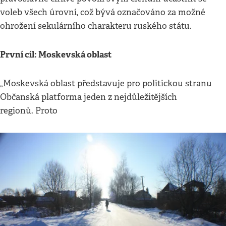
voleb všech úrovní, což bývá označováno za možné
ohrožení sekulárního charakteru ruského státu.
První cíl: Moskevská oblast
„Moskevská oblast představuje pro politickou stranu
Občanská platforma jeden z nejdůležitějších
regionů. Proto