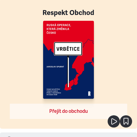
Respekt Obchod
Přejít do obchodu