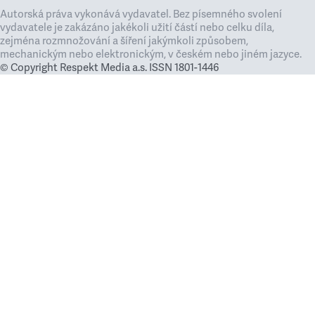
Autorská práva vykonává vydavatel. Bez písemného svolení
vydavatele je zakázáno jakékoli užití částí nebo celku díla,
zejména rozmnožování a šíření jakýmkoli způsobem,
mechanickým nebo elektronickým, v českém nebo jiném jazyce.
© Copyright Respekt Media a.s. ISSN 1801-1446