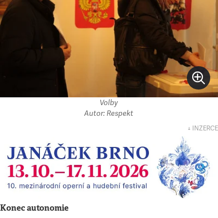
Volby
Autor: Respekt
↓ INZERCE
Konec autonomie