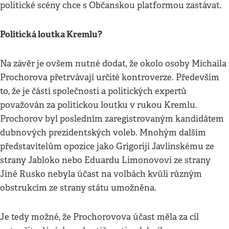
politické scény chce s Občanskou platformou zastávat.
Politická loutka Kremlu?
Na závěr je ovšem nutné dodat, že okolo osoby Michaila
Prochorova přetrvávají určité kontroverze. Především
to, že je částí společnosti a politických expertů
považován za politickou loutku v rukou Kremlu.
Prochorov byl posledním zaregistrovaným kandidátem
dubnových prezidentských voleb. Mnohým dalším
představitelům opozice jako Grigoriji Javlinskému ze
strany Jabloko nebo Eduardu Limonovovi ze strany
Jiné Rusko nebyla účast na volbách kvůli různým
obstrukcím ze strany státu umožněna.
Je tedy možné, že Prochorovova účast měla za cíl