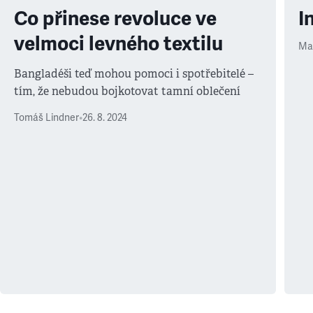
Co přinese revoluce ve
I
velmoci levného textilu
Ma
Bangladéši teď mohou pomoci i spotřebitelé –
tím, že nebudou bojkotovat tamní oblečení
Tomáš Lindner
•
26. 8. 2024