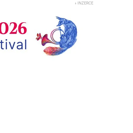
↓ INZERCE