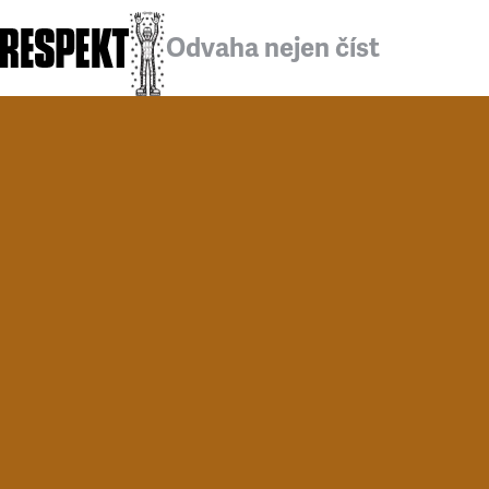
Odvaha nejen číst