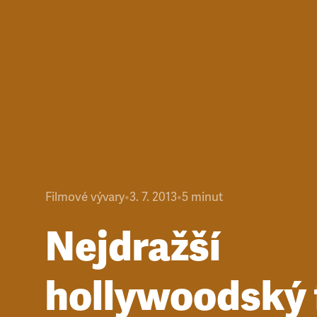
Filmové vývary
•
3. 7. 2013
•
5
minut
Nejdražší
hollywoodský 