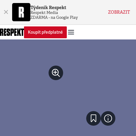
Týdeník Respekt
×
ZOBRAZIT
Respekt Media
ZDARMA - na Google Play
Koupit předplatné