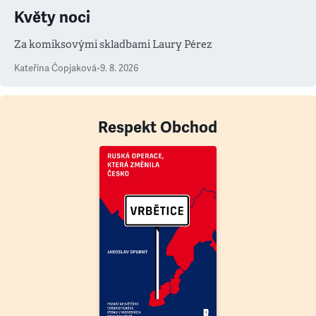
Květy noci
Za komiksovými skladbami Laury Pérez
Kateřina Čopjaková
•
9. 8. 2026
Respekt Obchod