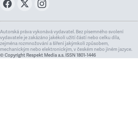
Autorská práva vykonává vydavatel. Bez písemného svolení
vydavatele je zakázáno jakékoli užití částí nebo celku díla,
zejména rozmnožování a šíření jakýmkoli způsobem,
mechanickým nebo elektronickým, v českém nebo jiném jazyce.
© Copyright Respekt Media a.s. ISSN 1801-1446