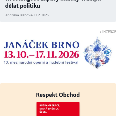
dělat politiku
Jindřiška Bláhová
•
10. 2. 2025
↓ INZERCE
Respekt Obchod