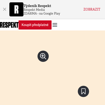
Týdeník Respekt
×
ZOBRAZIT
Respekt Media
ZDARMA - na Google Play
Koupit předplatné