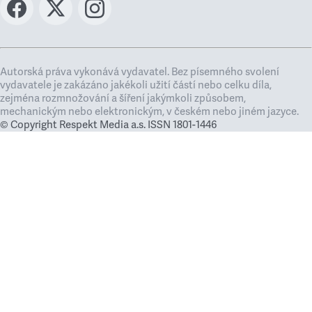
Autorská práva vykonává vydavatel. Bez písemného svolení
vydavatele je zakázáno jakékoli užití částí nebo celku díla,
zejména rozmnožování a šíření jakýmkoli způsobem,
mechanickým nebo elektronickým, v českém nebo jiném jazyce.
© Copyright Respekt Media a.s. ISSN 1801-1446