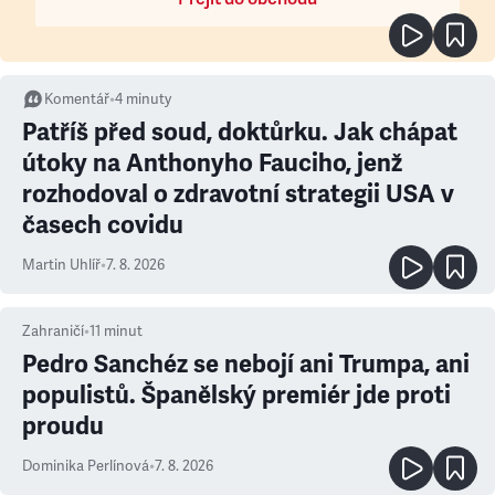
Komentář
•
4
minuty
Patříš před soud, doktůrku. Jak chápat
útoky na Anthonyho Fauciho, jenž
rozhodoval o zdravotní strategii USA v
časech covidu
Martin Uhlíř
•
7. 8. 2026
Zahraničí
•
11
minut
Pedro Sanchéz se nebojí ani Trumpa, ani
populistů. Španělský premiér jde proti
proudu
Dominika Perlínová
•
7. 8. 2026