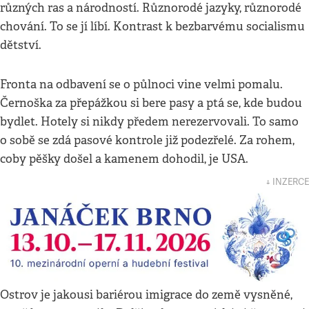
různých ras a národností. Různorodé jazyky, různorodé
chování. To se jí líbí. Kontrast k bezbarvému socialismu
dětství.
Fronta na odbavení se o půlnoci vine velmi pomalu.
Černoška za přepážkou si bere pasy a ptá se, kde budou
bydlet. Hotely si nikdy předem nerezervovali. To samo
o sobě se zdá pasové kontrole již podezřelé. Za rohem,
coby pěšky došel a kamenem dohodil, je USA.
↓ INZERCE
Ostrov je jakousi bariérou imigrace do země vysněné,