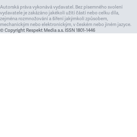
Autorská práva vykonává vydavatel. Bez písemného svolení
vydavatele je zakázáno jakékoli užití částí nebo celku díla,
zejména rozmnožování a šíření jakýmkoli způsobem,
mechanickým nebo elektronickým, v českém nebo jiném jazyce.
© Copyright Respekt Media a.s. ISSN 1801-1446