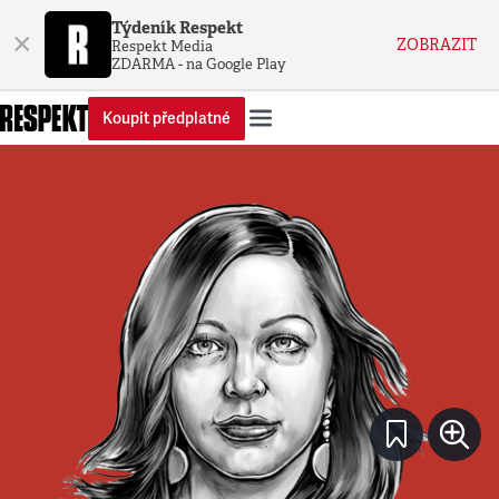
Týdeník Respekt
×
ZOBRAZIT
Respekt Media
ZDARMA - na Google Play
Koupit předplatné