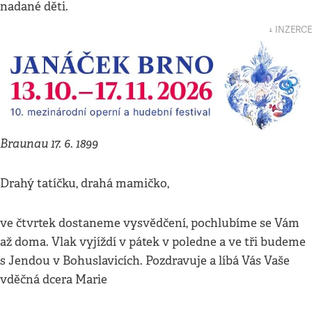
nadané děti.
↓ INZERCE
Braunau 17. 6. 1899
Drahý tatíčku, drahá mamičko,
ve čtvrtek dostaneme vysvědčení, pochlubíme se Vám
až doma. Vlak vyjíždí v pátek v poledne a ve tři budeme
s Jendou v Bohuslavicích. Pozdravuje a líbá Vás Vaše
vděčná dcera Marie