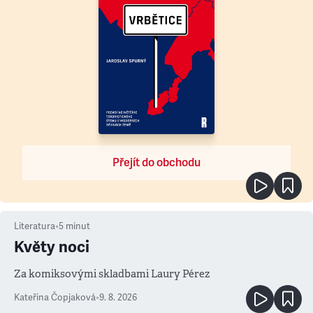
Přejít do obchodu
Literatura
•
5
minut
Květy noci
Za komiksovými skladbami Laury Pérez
Kateřina Čopjaková
•
9. 8. 2026