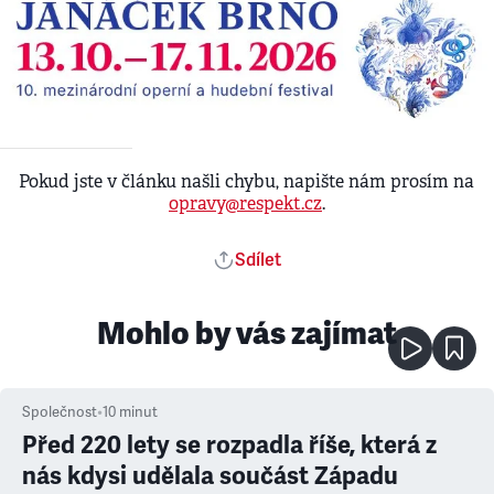
Pokud jste v článku našli chybu, napište nám prosím na
opravy@respekt.cz
.
Sdílet
Mohlo by vás zajímat
Společnost
•
10
minut
Před 220 lety se rozpadla říše, která z
nás kdysi udělala součást Západu