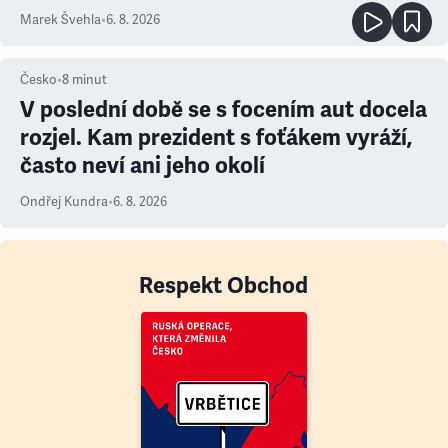
Marek Švehla
•
6. 8. 2026
Česko
•
8
minut
V poslední době se s focením aut docela
rozjel. Kam prezident s foťákem vyráží,
často neví ani jeho okolí
Ondřej Kundra
•
6. 8. 2026
Respekt Obchod