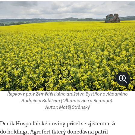
Řepkove pole Zemědělského družstva Bystřice ovládaného
Andrejem Babišem (Olbramovice u Berouna).
Autor: Matěj Stránský
Deník Hospodářské noviny přišel se zjištěním, že
do holdingu Agrofert (který donedávna patřil