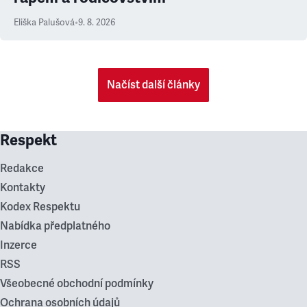
Eliška Palušová
•
9. 8. 2026
Načíst další články
Respekt
Redakce
Kontakty
Kodex Respektu
Nabídka předplatného
Inzerce
RSS
Všeobecné obchodní podmínky
Ochrana osobních údajů