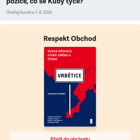
pozice, co se Kuby týče?
Ondřej Kundra
•
7. 8. 2026
Respekt Obchod
Přejít do obchodu