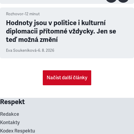
Rozhovor
•
12
minut
Hodnoty jsou v politice i kulturní
diplomacii přítomné vždycky. Jen se
teď možná změní
Eva Soukeníková
•
6. 8. 2026
Načíst další články
Respekt
Redakce
Kontakty
Kodex Respektu