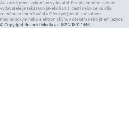
Autorská práva vykonává vydavatel. Bez písemného svolení
vydavatele je zakázáno jakékoli užití částí nebo celku díla,
zejména rozmnožování a šíření jakýmkoli způsobem,
mechanickým nebo elektronickým, v českém nebo jiném jazyce.
© Copyright Respekt Media a.s. ISSN 1801-1446