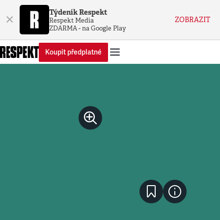
Týdeník Respekt
×
ZOBRAZIT
Respekt Media
ZDARMA - na Google Play
Koupit předplatné