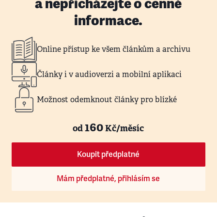
a nepřicházejte o cenné
informace.
Online přístup ke všem článkům a archivu
Články i v audioverzi a mobilní aplikaci
Možnost odemknout články pro blízké
160
od
Kč/měsíc
Koupit předplatné
Mám předplatné, přihlásím se