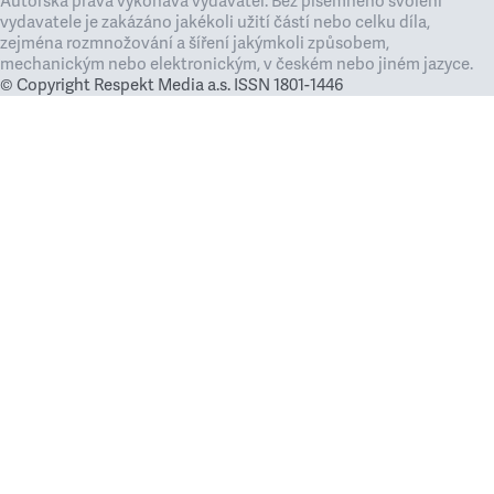
Autorská práva vykonává vydavatel. Bez písemného svolení
vydavatele je zakázáno jakékoli užití částí nebo celku díla,
zejména rozmnožování a šíření jakýmkoli způsobem,
mechanickým nebo elektronickým, v českém nebo jiném jazyce.
© Copyright Respekt Media a.s. ISSN 1801-1446