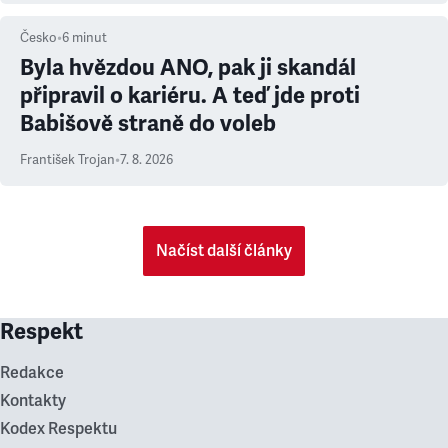
Česko
•
6
minut
Byla hvězdou ANO, pak ji skandál
připravil o kariéru. A teď jde proti
Babišově straně do voleb
František Trojan
•
7. 8. 2026
Načíst další články
Respekt
Redakce
Kontakty
Kodex Respektu