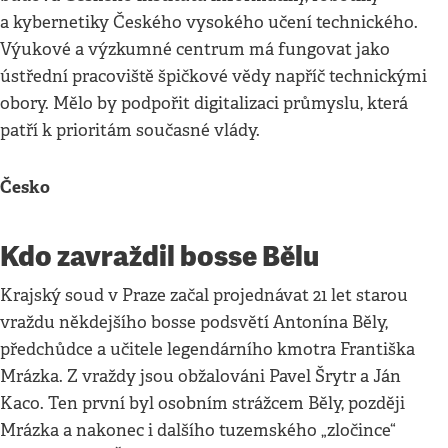
a kybernetiky Českého vysokého učení technického.
Výukové a výzkumné centrum má fungovat jako
ústřední pracoviště špičkové vědy napříč technickými
obory. Mělo by podpořit digitalizaci průmyslu, která
patří k prioritám současné vlády.
Česko
Kdo zavraždil bosse Bělu
Krajský soud v Praze začal projednávat 21 let starou
vraždu někdejšího bosse podsvětí Antonína Běly,
předchůdce a učitele legendárního kmotra Františka
Mrázka. Z vraždy jsou obžalováni Pavel Šrytr a Ján
Kaco. Ten první byl osobním strážcem Běly, později
Mrázka a nakonec i dalšího tuzemského „zločince“