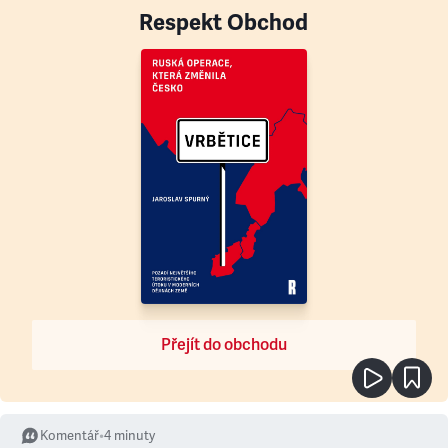
Respekt Obchod
Přejít do obchodu
Komentář
•
4
minuty