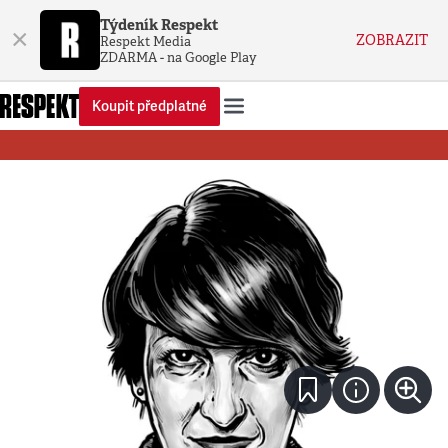
Týdeník Respekt
×
ZOBRAZIT
Respekt Media
ZDARMA - na Google Play
Koupit předplatné