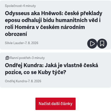
Společnost
•
4
minuty
Odysseus aka Hněwoš: české překlady
eposu odhalují bídu humanitních věd i
roli Homéra v českém národním
obrození
Silvie Lauder
•
7. 8. 2026
Ranní postřeh
•
3
minuty
Ondřej Kundra: Jaká je vlastně česká
pozice, co se Kuby týče?
Ondřej Kundra
•
7. 8. 2026
Načíst další články