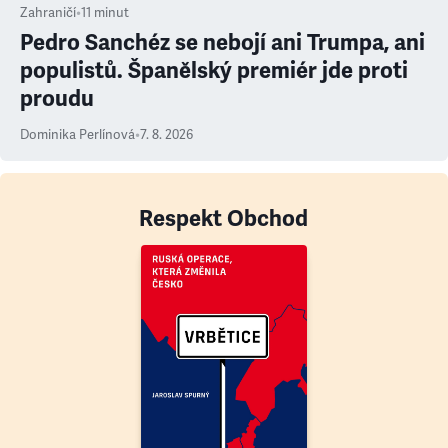
Zahraničí
•
11
minut
Pedro Sanchéz se nebojí ani Trumpa, ani
populistů. Španělský premiér jde proti
proudu
Dominika Perlínová
•
7. 8. 2026
Respekt Obchod