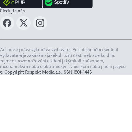
Sledujte nás
Autorská práva vykonává vydavatel. Bez písemného svolení
vydavatele je zakázáno jakékoli užití částí nebo celku díla,
zejména rozmnožování a šíření jakýmkoli způsobem,
mechanickým nebo elektronickým, v českém nebo jiném jazyce.
© Copyright Respekt Media a.s. ISSN 1801-1446