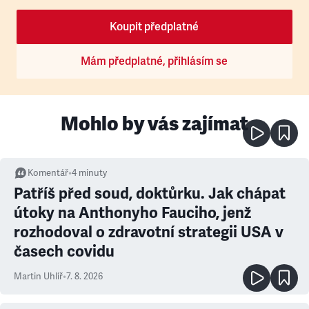
Koupit předplatné
Mám předplatné, přihlásím se
Mohlo by vás zajímat
Komentář
•
4
minuty
Patříš před soud, doktůrku. Jak chápat
útoky na Anthonyho Fauciho, jenž
rozhodoval o zdravotní strategii USA v
časech covidu
Martin Uhlíř
•
7. 8. 2026