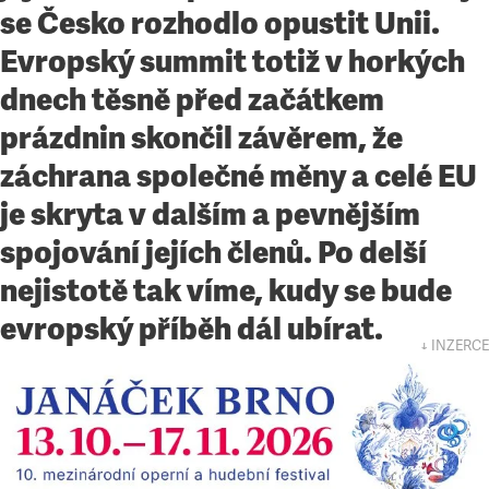
se Česko rozhodlo opustit Unii.
Evropský summit totiž v horkých
dnech těsně před začátkem
prázdnin skončil závěrem, že
záchrana společné měny a celé EU
je skryta v dalším a pevnějším
spojování jejích členů. Po delší
nejistotě tak víme, kudy se bude
evropský příběh dál ubírat.
↓ INZERCE