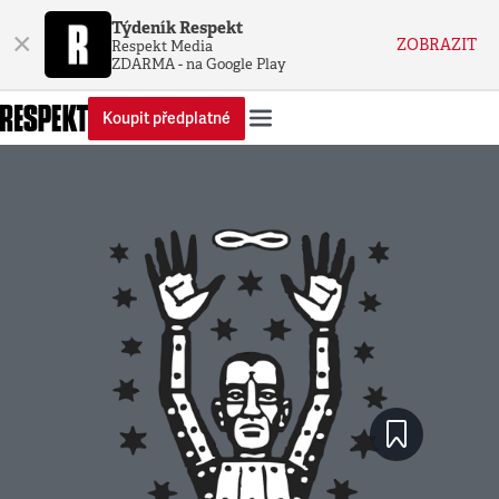
Týdeník Respekt
×
ZOBRAZIT
Respekt Media
ZDARMA - na Google Play
Koupit předplatné