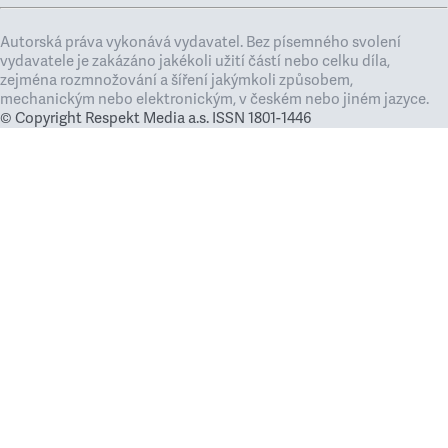
Autorská práva vykonává vydavatel. Bez písemného svolení
vydavatele je zakázáno jakékoli užití částí nebo celku díla,
zejména rozmnožování a šíření jakýmkoli způsobem,
mechanickým nebo elektronickým, v českém nebo jiném jazyce.
© Copyright Respekt Media a.s. ISSN 1801-1446