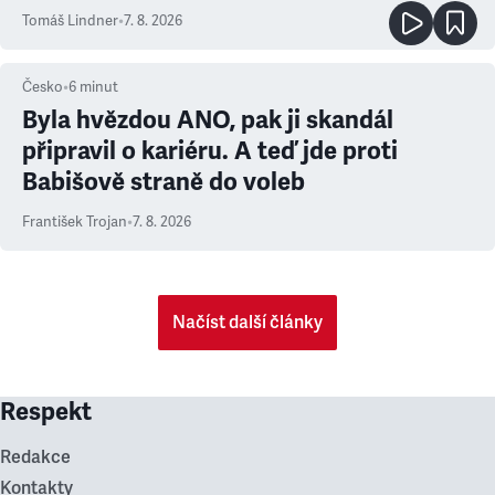
prioritu
Tomáš Lindner
•
7. 8. 2026
Česko
•
6
minut
Byla hvězdou ANO, pak ji skandál
připravil o kariéru. A teď jde proti
Babišově straně do voleb
František Trojan
•
7. 8. 2026
Načíst další články
Respekt
Redakce
Kontakty