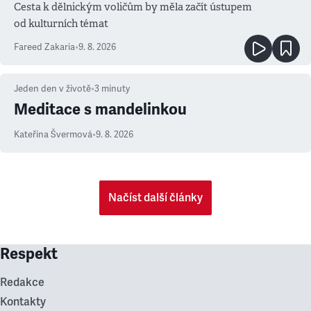
Cesta k dělnickým voličům by měla začít ústupem
od kulturních témat
Fareed Zakaria
•
9. 8. 2026
Jeden den v životě
•
3
minuty
Meditace s mandelinkou
Kateřina Švermová
•
9. 8. 2026
Načíst další články
Respekt
Redakce
Kontakty