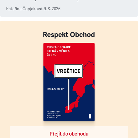
Kateřina Čopjaková
•
9. 8. 2026
Respekt Obchod
Přejít do obchodu