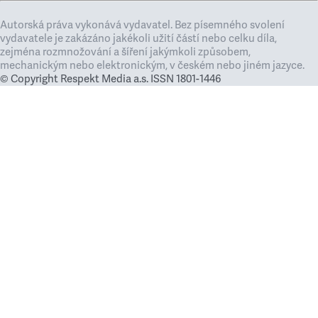
Autorská práva vykonává vydavatel. Bez písemného svolení
vydavatele je zakázáno jakékoli užití částí nebo celku díla,
zejména rozmnožování a šíření jakýmkoli způsobem,
mechanickým nebo elektronickým, v českém nebo jiném jazyce.
© Copyright Respekt Media a.s. ISSN 1801-1446