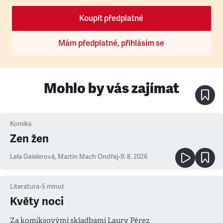
Koupit předplatné
Mám předplatné, přihlásím se
Mohlo by vás zajímat
Komiks
Zen žen
Lela Geislerová
,
Martin Mach Ondřej
•
9. 8. 2026
Literatura
•
5
minut
Květy noci
Za komiksovými skladbami Laury Pérez