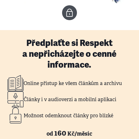
Předplaťte si Respekt
a nepřicházejte o cenné
informace.
Online přístup ke všem článkům a archivu
Články i v audioverzi a mobilní aplikaci
Možnost odemknout články pro blízké
160
od
Kč/měsíc