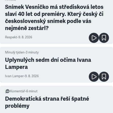
Snímek Vesničko má středisková letos
slaví 40 let od premiéry. Který český či
československý snímek podle vás
nejméně zestárl?
Respekt
•
9. 8. 2026
Minulý týden
•
3
minuty
Uplynulých sedm dní očima Ivana
Lampera
Ivan Lamper
•
9. 8. 2026
Komentář
•
6
minut
Demokratická strana řeší špatné
problémy