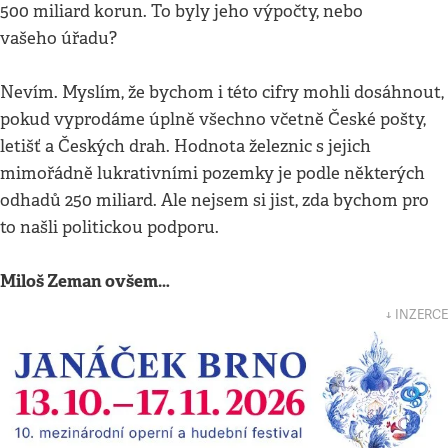
500 miliard korun. To byly jeho výpočty, nebo
vašeho úřadu?
Nevím. Myslím, že bychom i této cifry mohli dosáhnout,
pokud vyprodáme úplně všechno včetně České pošty,
letišť a Českých drah. Hodnota železnic s jejich
mimořádně lukrativními pozemky je podle některých
odhadů 250 miliard. Ale nejsem si jist, zda bychom pro
to našli politickou podporu.
Miloš Zeman ovšem…
↓ INZERCE