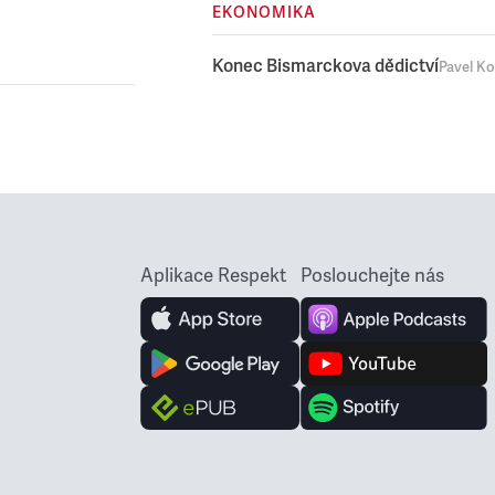
EKONOMIKA
Konec Bismarckova dědictví
Pavel K
Aplikace Respekt
Poslouchejte nás