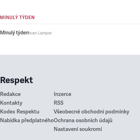
MINULÝ TÝDEN
Minulý týden
Ivan Lamper
Respekt
Redakce
Inzerce
Kontakty
RSS
Kodex Respektu
Všeobecné obchodní podmínky
Nabídka předplatného
Ochrana osobních údajů
Nastavení soukromí