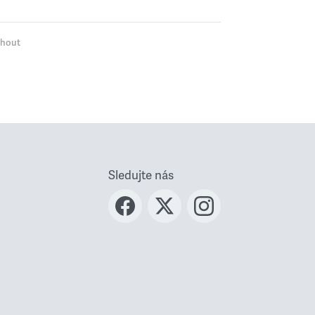
ohout
Sledujte nás