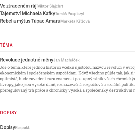
Ve ztraceném ráji
Viktor Šlajchrt
Tajemství Michaela Kafky
Tomáš Pospiszyl
Rebel a mýtus Túpac Amaru
Markéta Křížová
TÉMA
Revoluce jednotné měny
Jan Macháček
Jde o téma, které jednou historici vcelku s jistotou nazvou revolucí v ev
ekonomickém i společenském uspořádání. Když všechno půjde tak, jak si 
optimisté, bude zavedení eura znamenat postupný zánik všech chronický
Evropy, jako jsou vysoké daně, rozhazovačná rozpočtová a sociální politika,
přeregulovaný trh práce a chronicky vysoká a společensky destruktivní 
DOPISY
Dopisy
Respekt