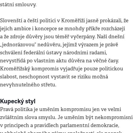
státní smlouvy.
Slovenští a čeští politici v Kroměříži jasně prokázali, že
jejich ambice i koncepce se mnohdy příkře rozcházejí
a že zdroje důvěry jsou téměř vyčerpány. Naší dnešní
„jednorázovou“ nedůvěru, jejímž výrazem je právě
schválení federální ústavy národními radami,
nevystřídá po vlastním aktu důvěra na věčné časy.
Kroměřížský kompromis vyjadřuje pouze politickou
slabost, neschopnost vystavit se riziku možná
nevyhnutelného střetu.
Kupecký styl
Pravá politika je uměním kompromisu jen ve velmi
zvláštním slova smyslu. Je uměním být nekompromisní
v principech a pravidlech parlamentní demokracie,