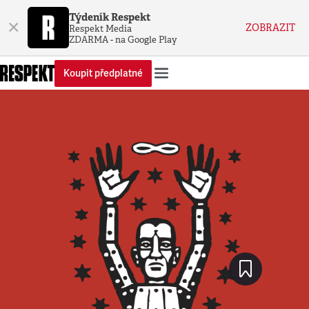
Týdeník Respekt
×
ZOBRAZIT
Respekt Media
ZDARMA - na Google Play
Koupit předplatné