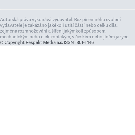
Autorská práva vykonává vydavatel. Bez písemného svolení
vydavatele je zakázáno jakékoli užití částí nebo celku díla,
zejména rozmnožování a šíření jakýmkoli způsobem,
mechanickým nebo elektronickým, v českém nebo jiném jazyce.
© Copyright Respekt Media a.s. ISSN 1801-1446