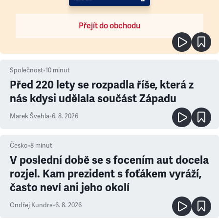
Přejít do obchodu
Společnost
•
10
minut
Před 220 lety se rozpadla říše, která z
nás kdysi udělala součást Západu
Marek Švehla
•
6. 8. 2026
Česko
•
8
minut
V poslední době se s focením aut docela
rozjel. Kam prezident s foťákem vyráží,
často neví ani jeho okolí
Ondřej Kundra
•
6. 8. 2026