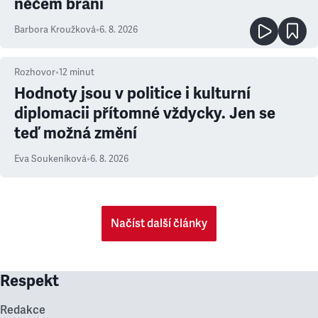
něčem brání
Barbora Kroužková
•
6. 8. 2026
Rozhovor
•
12
minut
Hodnoty jsou v politice i kulturní
diplomacii přítomné vždycky. Jen se
teď možná změní
Eva Soukeníková
•
6. 8. 2026
Načíst další články
Respekt
Redakce