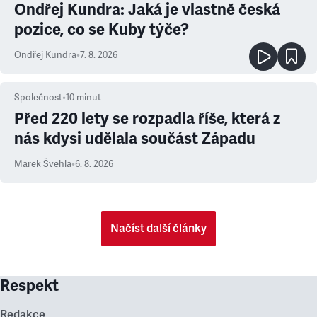
Ondřej Kundra: Jaká je vlastně česká
pozice, co se Kuby týče?
Ondřej Kundra
•
7. 8. 2026
Společnost
•
10
minut
Před 220 lety se rozpadla říše, která z
nás kdysi udělala součást Západu
Marek Švehla
•
6. 8. 2026
Načíst další články
Respekt
Redakce