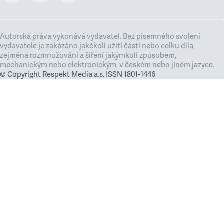
Autorská práva vykonává vydavatel. Bez písemného svolení
vydavatele je zakázáno jakékoli užití částí nebo celku díla,
zejména rozmnožování a šíření jakýmkoli způsobem,
mechanickým nebo elektronickým, v českém nebo jiném jazyce.
© Copyright Respekt Media a.s. ISSN 1801-1446