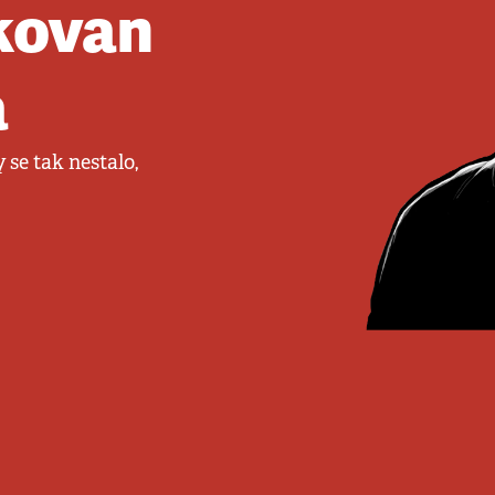
kovan
a
 se tak nestalo,