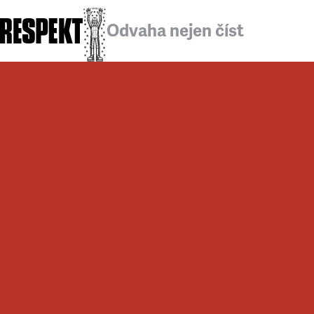
Odvaha nejen číst