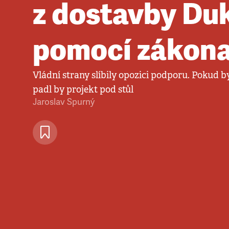
z dostavby Du
pomocí zákon
Vládní strany slíbily opozici podporu. Pokud by
padl by projekt pod stůl
Jaroslav Spurný