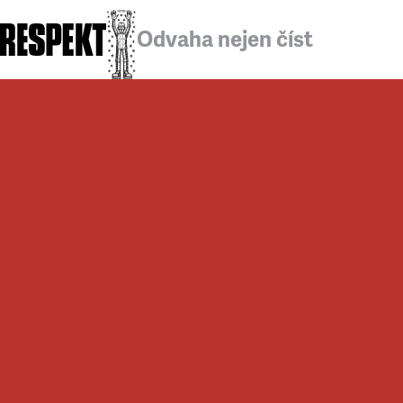
Odvaha nejen číst