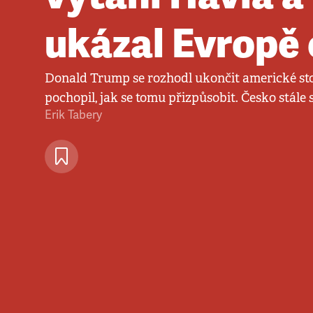
ukázal Evropě
Donald Trump se rozhodl ukončit americké stol
pochopil, jak se tomu přizpůsobit. Česko stále 
Erik Tabery