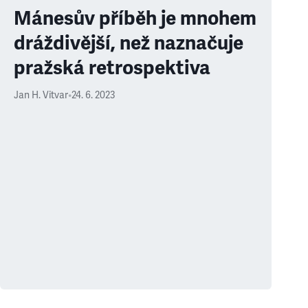
Mánesův příběh je mnohem
dráždivější, než naznačuje
pražská retrospektiva
Jan H. Vitvar
•
24. 6. 2023