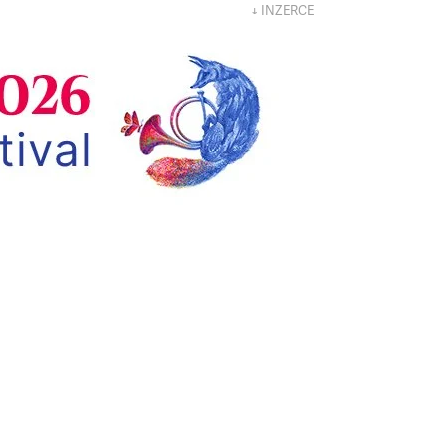
↓ INZERCE