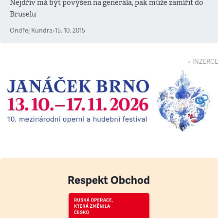
Nejdřív má být povýšen na generála, pak může zamířit do
Bruselu
Ondřej Kundra
•
15. 10. 2015
↓ INZERCE
Respekt Obchod