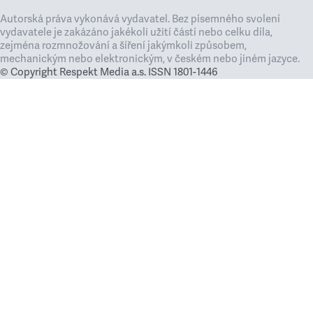
Autorská práva vykonává vydavatel. Bez písemného svolení
vydavatele je zakázáno jakékoli užití částí nebo celku díla,
zejména rozmnožování a šíření jakýmkoli způsobem,
mechanickým nebo elektronickým, v českém nebo jiném jazyce.
© Copyright Respekt Media a.s. ISSN 1801-1446