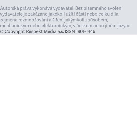
Autorská práva vykonává vydavatel. Bez písemného svolení
vydavatele je zakázáno jakékoli užití částí nebo celku díla,
zejména rozmnožování a šíření jakýmkoli způsobem,
mechanickým nebo elektronickým, v českém nebo jiném jazyce.
© Copyright Respekt Media a.s. ISSN 1801-1446