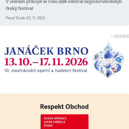
V Jelením příkopě se roku 1998 odehrál nejpozoruhodnější
český festival
Pavel Turek
•
23. 11. 2022
↓ INZERCE
Respekt Obchod