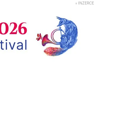
↓ INZERCE