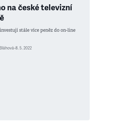
o na české televizní
ě
investují stále více peněz do on-line
 Bláhová
•
8. 5. 2022