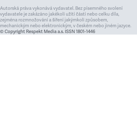
Autorská práva vykonává vydavatel. Bez písemného svolení
vydavatele je zakázáno jakékoli užití částí nebo celku díla,
zejména rozmnožování a šíření jakýmkoli způsobem,
mechanickým nebo elektronickým, v českém nebo jiném jazyce.
© Copyright Respekt Media a.s. ISSN 1801-1446