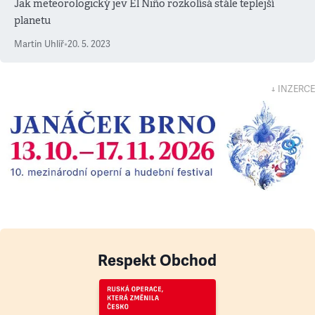
Jak meteorologický jev El Niño rozkolísá stále teplejší
planetu
Martin Uhlíř
•
20. 5. 2023
↓ INZERCE
Respekt Obchod