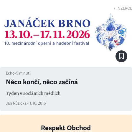
↓ INZERCE
Echo
•
5
minut
Něco končí, něco začíná
Týden v sociálních médiích
Jan Růžička
•
11. 10. 2016
Respekt Obchod