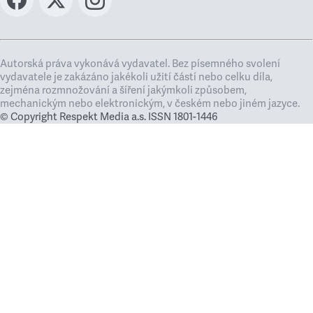
Autorská práva vykonává vydavatel. Bez písemného svolení
vydavatele je zakázáno jakékoli užití částí nebo celku díla,
zejména rozmnožování a šíření jakýmkoli způsobem,
mechanickým nebo elektronickým, v českém nebo jiném jazyce.
© Copyright Respekt Media a.s. ISSN 1801-1446