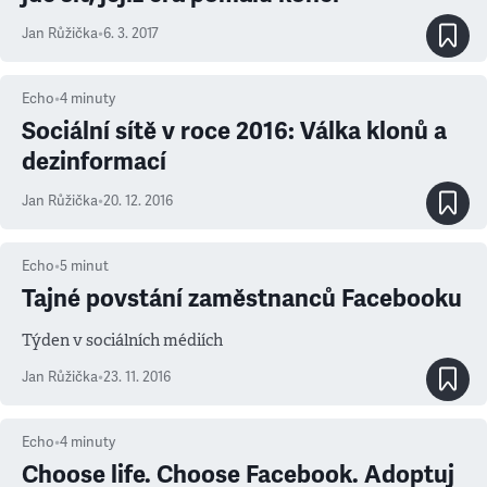
Jan Růžička
•
6. 3. 2017
Echo
•
4
minuty
Sociální sítě v roce 2016: Válka klonů a
dezinformací
Jan Růžička
•
20. 12. 2016
Echo
•
5
minut
Tajné povstání zaměstnanců Facebooku
Týden v sociálních médiích
Jan Růžička
•
23. 11. 2016
Echo
•
4
minuty
Choose life. Choose Facebook. Adoptuj