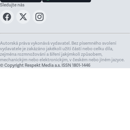
Sledujte nás
Autorská práva vykonává vydavatel. Bez písemného svolení
vydavatele je zakázáno jakékoli užití částí nebo celku díla,
zejména rozmnožování a šíření jakýmkoli způsobem,
mechanickým nebo elektronickým, v českém nebo jiném jazyce.
© Copyright Respekt Media a.s. ISSN 1801-1446