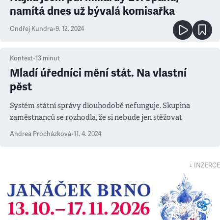
namítá dnes už bývalá komisařka
Ondřej Kundra
•
9. 12. 2024
Kontext
•
13
minut
Mladí úředníci mění stát. Na vlastní
pěst
Systém státní správy dlouhodobě nefunguje. Skupina
zaměstnanců se rozhodla, že si nebude jen stěžovat
Andrea Procházková
•
11. 4. 2024
↓ INZERCE