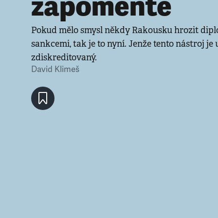
zapomeňte
Pokud mělo smysl někdy Rakousku hrozit dip
sankcemi, tak je to nyní. Jenže tento nástroj je
zdiskreditovaný.
David Klimeš