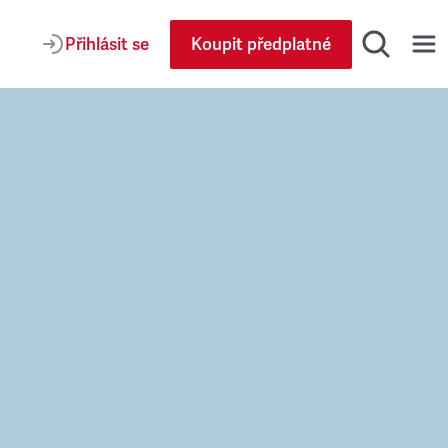
Přihlásit se
Koupit předplatné