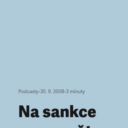
Podcasty
•
30. 9. 2008
•
3
minuty
Na sankce