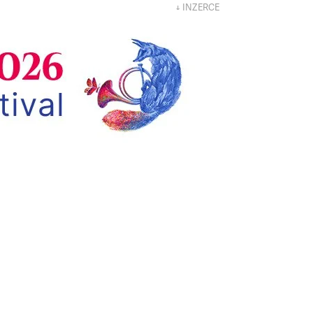
↓ INZERCE