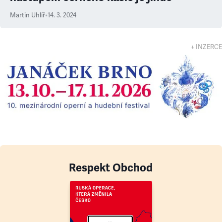
Martin Uhlíř
•
14. 3. 2024
↓ INZERCE
Respekt Obchod