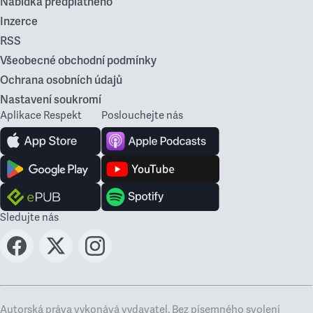
Nabídka předplatného
Inzerce
RSS
Všeobecné obchodní podmínky
Ochrana osobních údajů
Nastavení soukromí
Aplikace Respekt
Poslouchejte nás
Sledujte nás
Autorská práva vykonává vydavatel. Bez písemného svolení