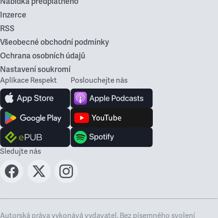
Nabídka předplatného
Inzerce
RSS
Všeobecné obchodní podmínky
Ochrana osobních údajů
Nastavení soukromí
Aplikace Respekt
Poslouchejte nás
Sledujte nás
Autorská práva vykonává vydavatel. Bez písemného svolení