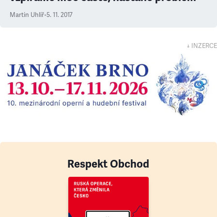
Martin Uhlíř
•
5. 11. 2017
↓ INZERCE
Respekt Obchod