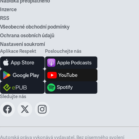
Nabídka předplatného
Inzerce
RSS
Všeobecné obchodní podmínky
Ochrana osobních údajů
Nastavení soukromí
Aplikace Respekt
Poslouchejte nás
Sledujte nás
Autorská práva vykonává vydavatel. Bez písemného svolení