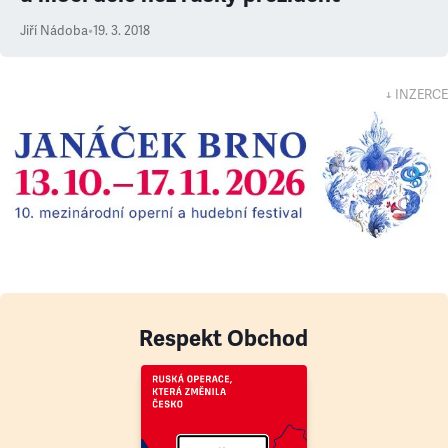
Jiří Nádoba
•
19. 3. 2018
↓ INZERCE
Respekt Obchod