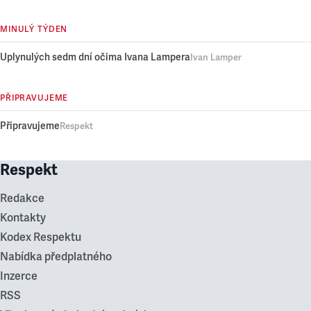
MINULÝ TÝDEN
Uplynulých sedm dní očima Ivana Lampera
Ivan Lamper
PŘIPRAVUJEME
Připravujeme
Respekt
Respekt
Redakce
Kontakty
Kodex Respektu
Nabídka předplatného
Inzerce
RSS