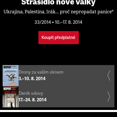
Strašidlo nové války
Ukrajina, Palestina, Irák... proč nepropadat panice*
33/2014 • 10.–17. 8. 2014
Koupit předplatné
Drony za vaším oknem
3.–10. 8. 2014
Deník vdovy
17.–24. 8. 2014