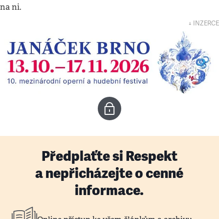
na ni.
↓ INZERCE
Předplaťte si Respekt
a nepřicházejte o cenné
informace.