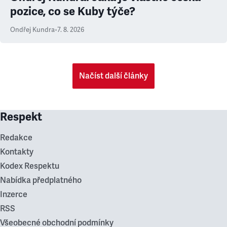
pozice, co se Kuby týče?
Ondřej Kundra
•
7. 8. 2026
Načíst další články
Respekt
Redakce
Kontakty
Kodex Respektu
Nabídka předplatného
Inzerce
RSS
Všeobecné obchodní podmínky