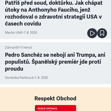
Patříš před soud, doktůrku. Jak chápat
útoky na Anthonyho Fauciho, jenž
rozhodoval o zdravotní strategii USA v
časech covidu
Martin Uhlíř
•
7. 8. 2026
Zahraničí
•
11
minut
Pedro Sanchéz se nebojí ani Trumpa, ani
populistů. Španělský premiér jde proti
proudu
Dominika Perlínová
•
7. 8. 2026
Respekt Obchod