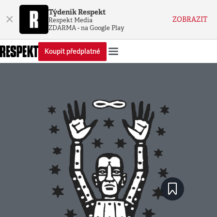
Týdeník Respekt
×
ZOBRAZIT
Respekt Media
ZDARMA - na Google Play
Koupit předplatné