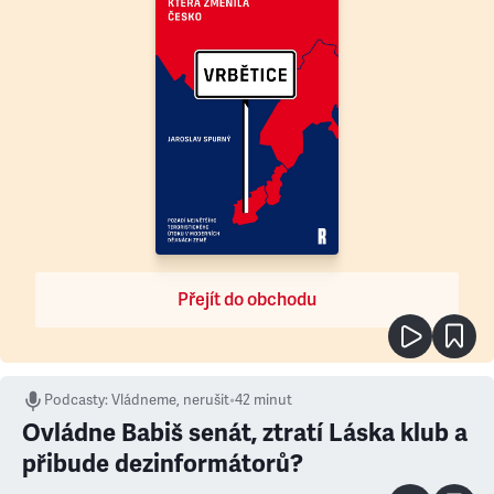
Přejít do obchodu
Podcasty
:
Vládneme, nerušit
•
42 minut
Ovládne Babiš senát, ztratí Láska klub a
přibude dezinformátorů?