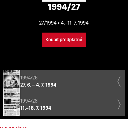
1994/27
27/1994 • 4.–11. 7. 1994
Koupit předplatné
1994/26
27. 6. – 4. 7. 1994
1994/28
11.–18. 7. 1994