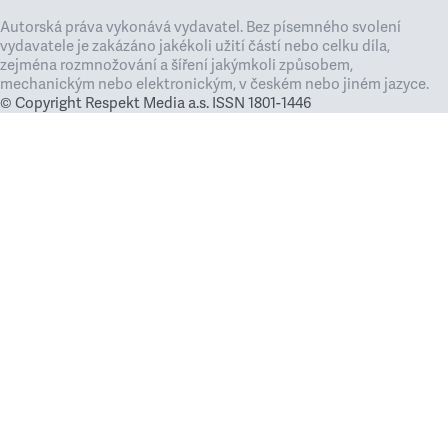
Autorská práva vykonává vydavatel. Bez písemného svolení
vydavatele je zakázáno jakékoli užití částí nebo celku díla,
zejména rozmnožování a šíření jakýmkoli způsobem,
mechanickým nebo elektronickým, v českém nebo jiném jazyce.
© Copyright Respekt Media a.s. ISSN 1801-1446