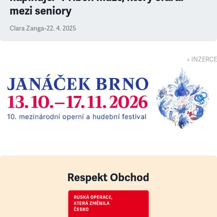
mezi seniory
Clara Zanga
•
22. 4. 2025
↓ INZERCE
Respekt Obchod