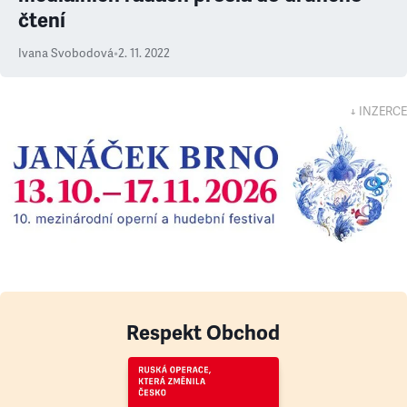
čtení
Ivana Svobodová
•
2. 11. 2022
↓ INZERCE
Respekt Obchod