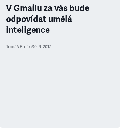
V Gmailu za vás bude
odpovídat umělá
inteligence
Tomáš Brolík
•
30. 6. 2017