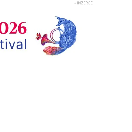
↓ INZERCE